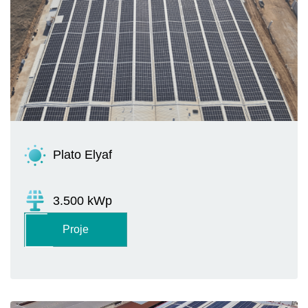
Plato Elyaf
3.500 kWp
Proje