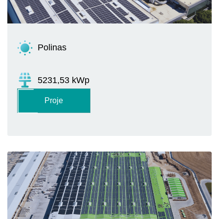
Polinas
5231,53 kWp
Proje