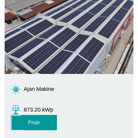
Ajan Makine
873.20 kWp
Proje