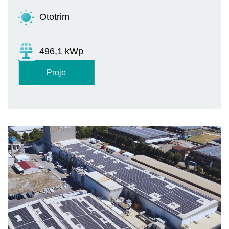
Ototrim
496,1 kWp
Proje