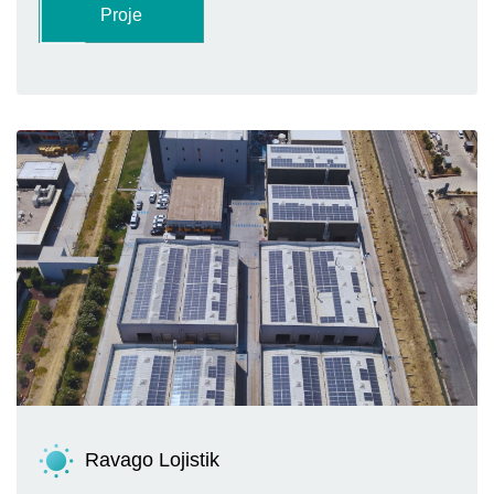
Proje
Ravago Lojistik