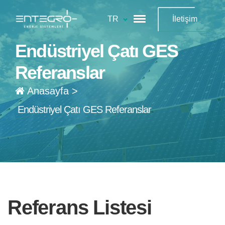
TR
İletişim
Endüstriyel Çatı GES
Referanslar
Anasayfa
>
Endüstriyel Çatı GES Referanslar
Referans Listesi