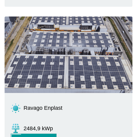
Ravago Enplast
2484,9 kWp