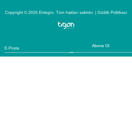
Copyright © 2026
Entegro
. Tüm hakları saklıdır. |
Gizlilik Politikası
Abone Ol