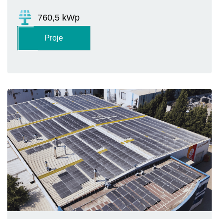
760,5 kWp
Proje