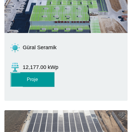
Güral Seramik
12,177.00 kWp
Proje