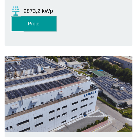
2873,2 kWp
Proje