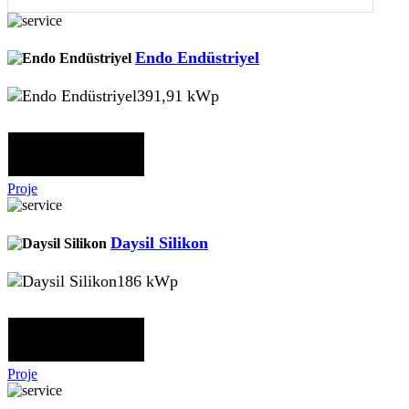
Endo Endüstriyel
391,91 kWp
Proje
Daysil Silikon
186 kWp
Proje