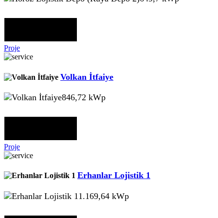
Proje
Volkan İtfaiye
846,72 kWp
Proje
Erhanlar Lojistik 1
1.169,64 kWp