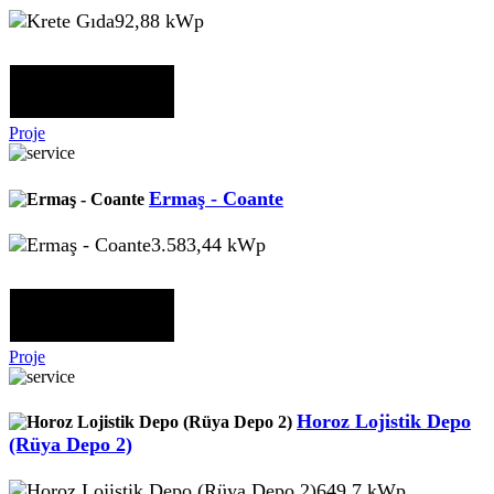
92,88 kWp
Proje
Ermaş - Coante
3.583,44 kWp
Proje
Horoz Lojistik Depo
(Rüya Depo 2)
649,7 kWp