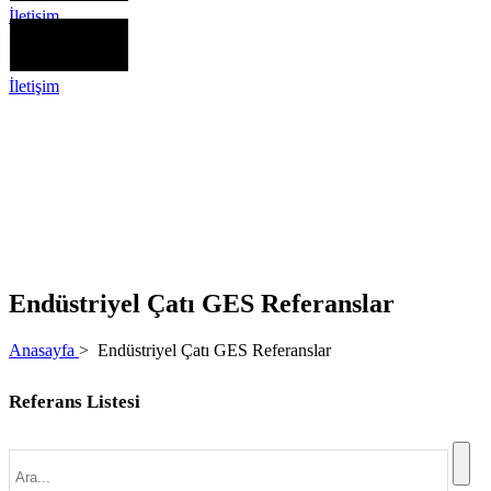
İletişim
İletişim
Endüstriyel Çatı GES Referanslar
Anasayfa
>
Endüstriyel Çatı GES Referanslar
Referans Listesi