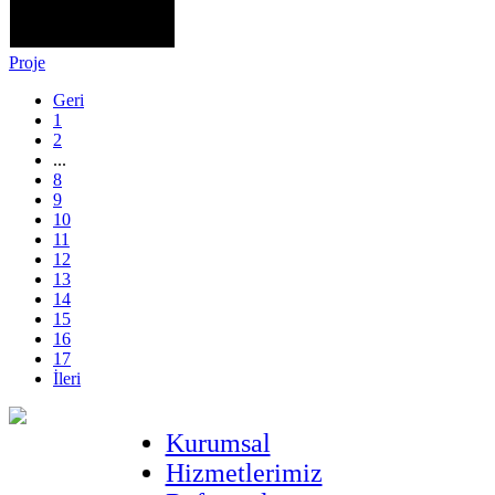
Proje
Geri
1
2
...
8
9
10
11
12
13
14
15
16
17
İleri
Kurumsal
Hizmetlerimiz