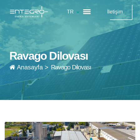
TR
İletişim
Ravago Dilovası
Anasayfa
>
Ravago Dilovası