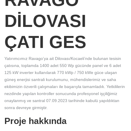
DİLOVASI
ÇATI GES
Yatırımcımız Ravago’ya ait Dilovası/Kocaeli’nde bulunan tesisin
çatısına, toplamda 1400 adet 550 Wp gücünde panel ve 6 adet
125 kW inverter kullanılarak 770 kWp / 750 kWe güce ulaşan
güneş enerjisi santrali kurulumunu, mühendislerimiz ve saha
ekibimizin özverili çalışmaları ile başarıyla tamamladık. Yetkililerin
nezdinde yapılan kontroller sonucunda profesyonel işçiliğimiz
onaylanmış ve santral 07.09.2023 tarihinde kabulü yapıldıktan
sonra devreye girmiştir.
Proje hakkında