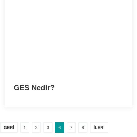
GES Nedir?
GERI
1
2
3
6
7
8
İLERI