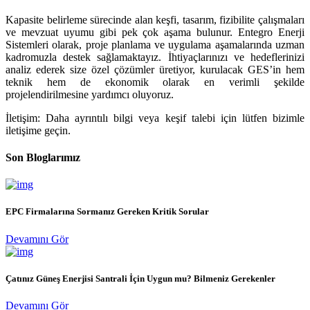
Kapasite belirleme sürecinde alan keşfi, tasarım, fizibilite çalışmaları
ve mevzuat uyumu gibi pek çok aşama bulunur. Entegro Enerji
Sistemleri olarak, proje planlama ve uygulama aşamalarında uzman
kadromuzla destek sağlamaktayız. İhtiyaçlarınızı ve hedeflerinizi
analiz ederek size özel çözümler üretiyor, kurulacak GES’in hem
teknik hem de ekonomik olarak en verimli şekilde
projelendirilmesine yardımcı oluyoruz.
İletişim: Daha ayrıntılı bilgi veya keşif talebi için lütfen bizimle
iletişime geçin.
Son Bloglarımız
EPC Firmalarına Sormanız Gereken Kritik Sorular
Devamını Gör
Çatınız Güneş Enerjisi Santrali İçin Uygun mu? Bilmeniz Gerekenler
Devamını Gör