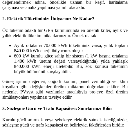
değerlendirmek adına, öncelikle uzman bir keşif, haritalama
çalışması ve analiz yapılması yararlı olacaktır.
2. Elektrik Tüketiminiz: İhtiyacınız Ne Kadar?
Öz tüketim odaklı bir GES kurulumunda en önemli kriter, aylık ve
yıllık elektrik tüketim miktarlarınızdır. Örnek olarak:
Aylık ortalama 70.000 kWh tüketiminiz varsa, yıllık toplam
840.000 kWh enerji ihtiyacınız oluşur.
600 kW kurulu güce sahip bir sistem (1 kW başına ortalama
1.400 kWh üretim değeri varsayıldığında) yılda yaklaşık
840.000 kWh enerji üretebilir. Bu, söz konusu tüketimin
büyük bölümünü karşılayabilir.
Güneş ışınım değerleri, coğrafi konum, panel verimliliği ve iklim
koşulları gibi değişkenler üretim miktarını doğrudan etkiler. Bu
nedenle, PVsyst gibi yazılımlar aracılığıyla projeye özel üretim
simülasyonları yapılması tavsiye edilir.
3. Sözleşme Gücü ve Trafo Kapasitesi: Sınırlarınızı Bilin
Kurulu gücü artırmak veya şebekeye elektrik satmak istediğinizde,
sözleşme gücü ve trafo kapasitesi en belirleyici faktörlerden biridir: