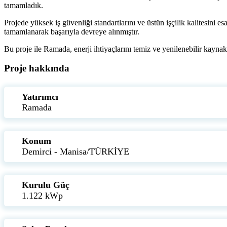
tamamladık.
Projede yüksek iş güvenliği standartlarını ve üstün işçilik kalitesini e
tamamlanarak başarıyla devreye alınmıştır.
Bu proje ile Ramada, enerji ihtiyaçlarını temiz ve yenilenebilir kaynakl
Proje hakkında
Yatırımcı
Ramada
Konum
Demirci - Manisa/TÜRKİYE
Kurulu Güç
1.122 kWp