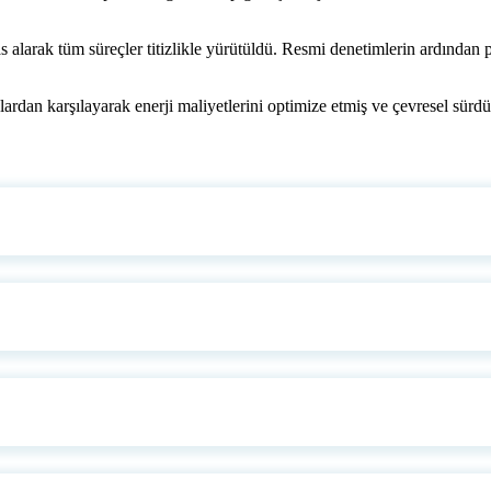
sas alarak tüm süreçler titizlikle yürütüldü. Resmi denetimlerin ardından 
ardan karşılayarak enerji maliyetlerini optimize etmiş ve çevresel sürdür