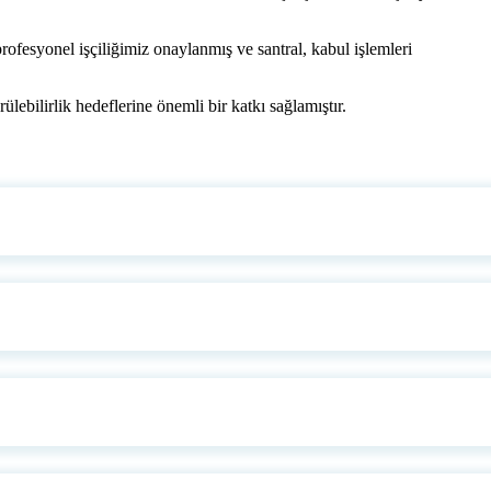
profesyonel işçiliğimiz onaylanmış ve santral, kabul işlemleri
ülebilirlik hedeflerine önemli bir katkı sağlamıştır.