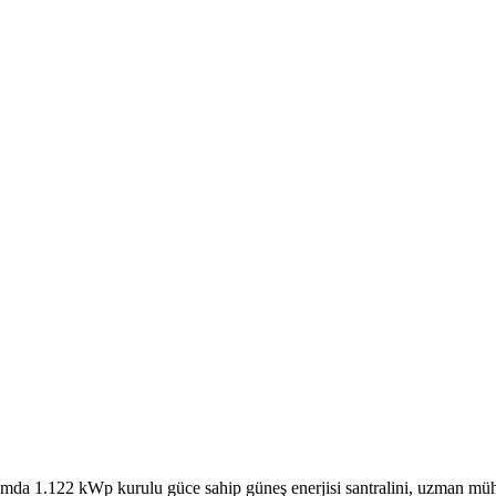
mda 1.122 kWp kurulu güce sahip güneş enerjisi santralini, uzman mühend