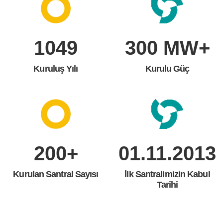
1098
300
MW+
Kuruluş Yılı
Kurulu Güç
200
+
01.11.2013
Kurulan Santral Sayısı
İlk Santralimizin Kabul
Tarihi