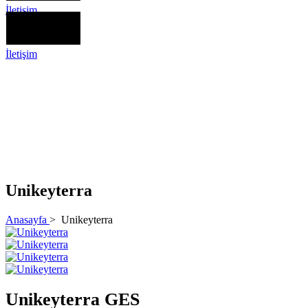
İletişim
İletişim
Unikeyterra
Anasayfa
>
Unikeyterra
Unikeyterra GES