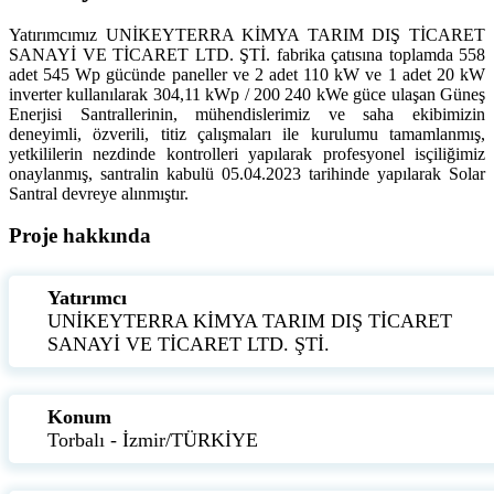
Yatırımcımız UNİKEYTERRA KİMYA TARIM DIŞ TİCARET
SANAYİ VE TİCARET LTD. ŞTİ. fabrika çatısına toplamda 558
adet 545 Wp gücünde paneller ve 2 adet 110 kW ve 1 adet 20 kW
inverter kullanılarak 304,11 kWp / 200 240 kWe güce ulaşan Güneş
Enerjisi Santrallerinin, mühendislerimiz ve saha ekibimizin
deneyimli, özverili, titiz çalışmaları ile kurulumu tamamlanmış,
yetkililerin nezdinde kontrolleri yapılarak profesyonel isçiliğimiz
onaylanmış, santralin kabulü 05.04.2023 tarihinde yapılarak Solar
Santral devreye alınmıştır.
Proje hakkında
Yatırımcı
UNİKEYTERRA KİMYA TARIM DIŞ TİCARET
SANAYİ VE TİCARET LTD. ŞTİ.
Konum
Torbalı - İzmir/TÜRKİYE