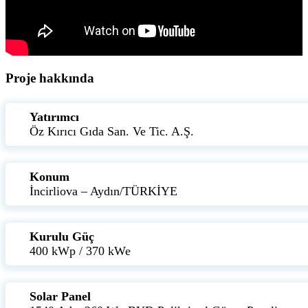
Proje hakkında
Yatırımcı
Öz Kırıcı Gıda San. Ve Tic. A.Ş.
Konum
İncirliova – Aydın/TÜRKİYE
Kurulu Güç
400 kWp / 370 kWe
Solar Panel