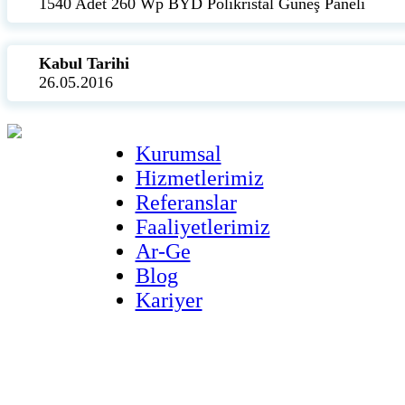
1540 Adet 260 Wp BYD Polikristal Güneş Paneli
Kabul Tarihi
26.05.2016
Kurumsal
Hizmetlerimiz
Referanslar
Faaliyetlerimiz
Ar-Ge
Blog
Kariyer