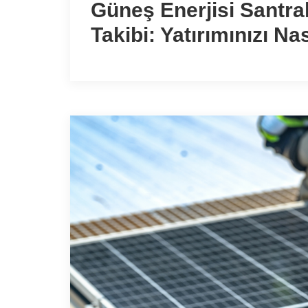
Güneş Enerjisi Santra
Takibi: Yatırımınızı N