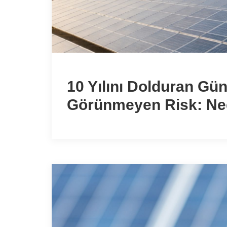
10 Yılını Dolduran Gün
Görünmeyen Risk: Neg