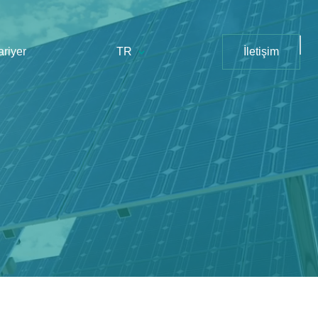
ariyer
TR
İletişim