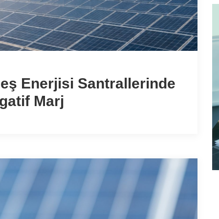
eş Enerjisi Santrallerinde
atif Marj