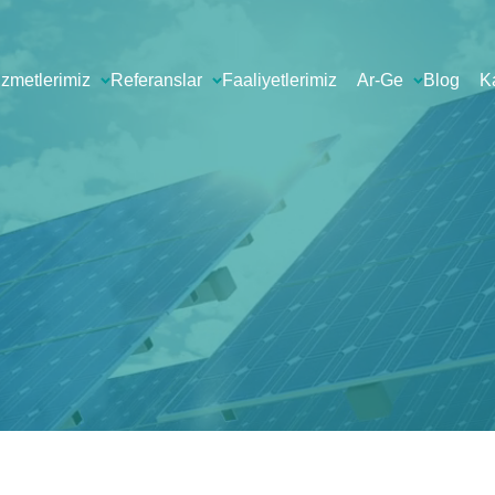
izmetlerimiz
Referanslar
Faaliyetlerimiz
Ar-Ge
Blog
K