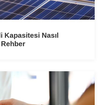
i Kapasitesi Nasıl
m Rehber