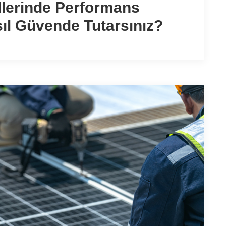
llerinde Performans
asıl Güvende Tutarsınız?