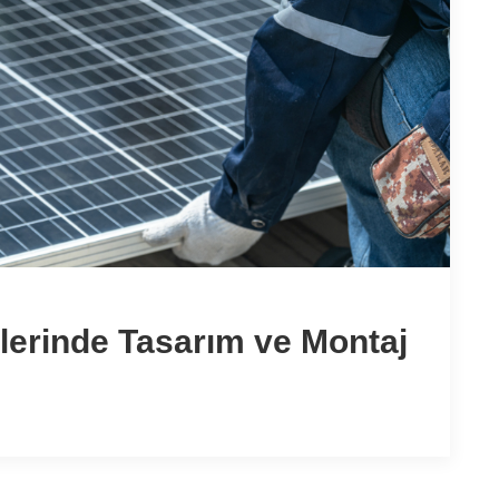
lerinde Tasarım ve Montaj